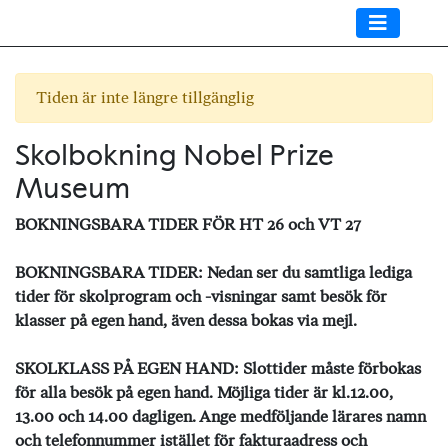
Tiden är inte längre tillgänglig
Skolbokning Nobel Prize
Museum
BOKNINGSBARA TIDER FÖR HT 26 och VT 27
BOKNINGSBARA TIDER: Nedan ser du samtliga lediga
tider för skolprogram och -visningar samt besök för
klasser på egen hand, även dessa bokas via mejl.
SKOLKLASS PÅ EGEN HAND: Slottider måste förbokas
för alla besök på egen hand. Möjliga tider är kl.12.00,
13.00 och 14.00 dagligen. Ange medföljande lärares namn
och telefonnummer istället för fakturaadress och