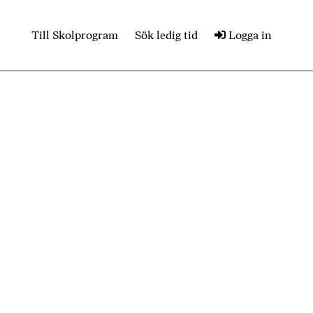
Till Skolprogram
Sök ledig tid
Logga in