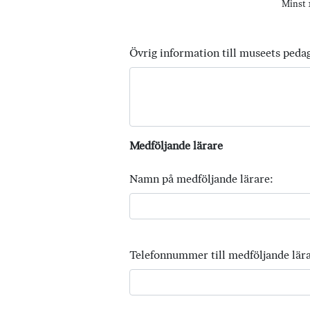
Minst 1
Övrig information till museets peda
Medföljande lärare
Namn på medföljande lärare:
Telefonnummer till medföljande lära