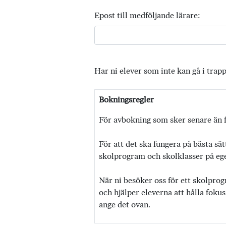
Epost till medföljande lärare:
Har ni elever som inte kan gå i trap
Bokningsregler
För avbokning som sker senare än f
För att det ska fungera på bästa sät
skolprogram och skolklasser på egen
När ni besöker oss för ett skolprog
och hjälper eleverna att hålla fokus
ange det ovan.