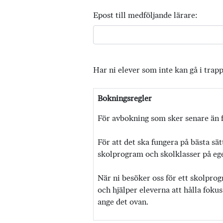
Epost till medföljande lärare:
Har ni elever som inte kan gå i trap
Bokningsregler
För avbokning som sker senare än f
För att det ska fungera på bästa sät
skolprogram och skolklasser på egen
När ni besöker oss för ett skolprog
och hjälper eleverna att hålla fokus
ange det ovan.