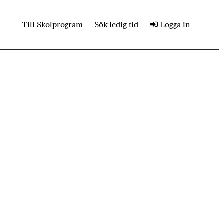
Till Skolprogram
Sök ledig tid
Logga in