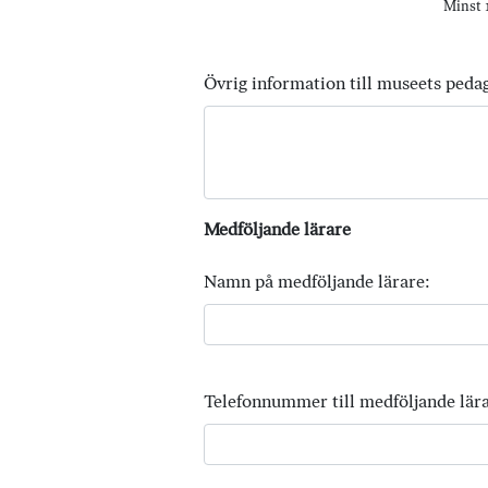
Minst 1
Övrig information till museets peda
Medföljande lärare
Namn på medföljande lärare:
Telefonnummer till medföljande lära