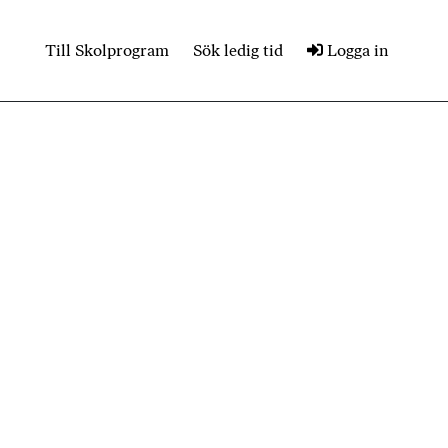
Till Skolprogram
Sök ledig tid
Logga in