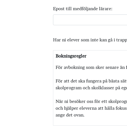
Epost till medföljande lärare:
Har ni elever som inte kan gå i trap
Bokningsregler
För avbokning som sker senare än f
För att det ska fungera på bästa sät
skolprogram och skolklasser på egen
När ni besöker oss för ett skolprog
och hjälper eleverna att hålla fokus
ange det ovan.