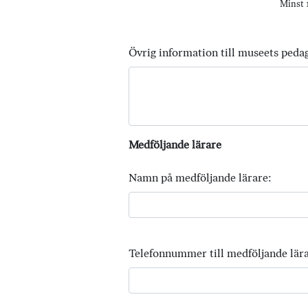
Minst 1
Övrig information till museets peda
Medföljande lärare
Namn på medföljande lärare:
Telefonnummer till medföljande lära