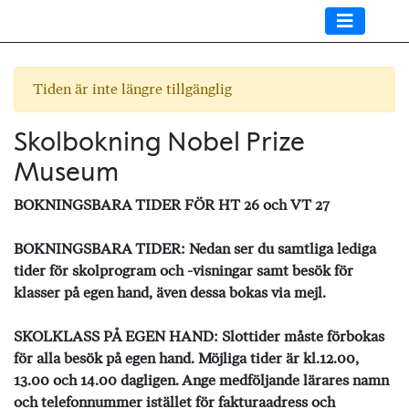
Tiden är inte längre tillgänglig
Skolbokning Nobel Prize
Museum
BOKNINGSBARA TIDER FÖR HT 26 och VT 27
BOKNINGSBARA TIDER: Nedan ser du samtliga lediga
tider för skolprogram och -visningar samt besök för
klasser på egen hand, även dessa bokas via mejl.
SKOLKLASS PÅ EGEN HAND: Slottider måste förbokas
för alla besök på egen hand. Möjliga tider är kl.12.00,
13.00 och 14.00 dagligen. Ange medföljande lärares namn
och telefonnummer istället för fakturaadress och