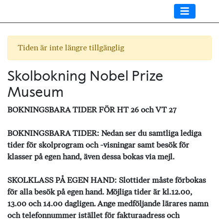
Tiden är inte längre tillgänglig
Skolbokning Nobel Prize
Museum
BOKNINGSBARA TIDER FÖR HT 26 och VT 27
BOKNINGSBARA TIDER: Nedan ser du samtliga lediga
tider för skolprogram och -visningar samt besök för
klasser på egen hand, även dessa bokas via mejl.
SKOLKLASS PÅ EGEN HAND: Slottider måste förbokas
för alla besök på egen hand. Möjliga tider är kl.12.00,
13.00 och 14.00 dagligen. Ange medföljande lärares namn
och telefonnummer istället för fakturaadress och