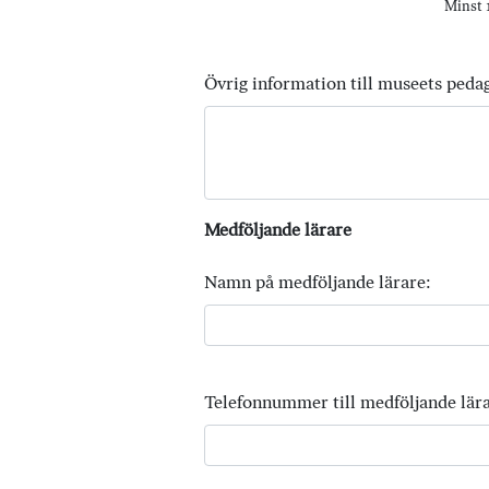
Minst 1
Övrig information till museets peda
Medföljande lärare
Namn på medföljande lärare:
Telefonnummer till medföljande lära