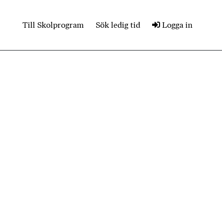
Till Skolprogram
Sök ledig tid
Logga in