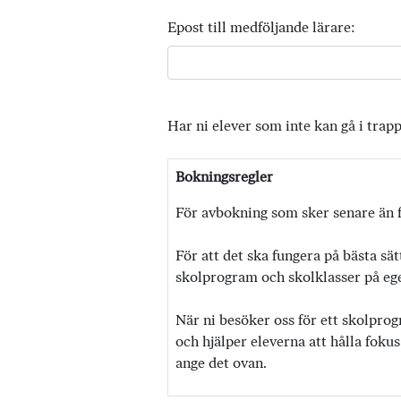
Epost till medföljande lärare:
Har ni elever som inte kan gå i trap
Bokningsregler
För avbokning som sker senare än f
För att det ska fungera på bästa sät
skolprogram och skolklasser på egen
När ni besöker oss för ett skolprog
och hjälper eleverna att hålla fokus
ange det ovan.