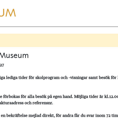
e Museum
27
ediga tider för skolprogram och -visningar samt besök för kl
okas för alla besök på egen hand. Möjliga tider är kl.12.00
akturaadress och referensnr.
 bekräftelse mejlad direkt, för andra får du svar inom 72 ti