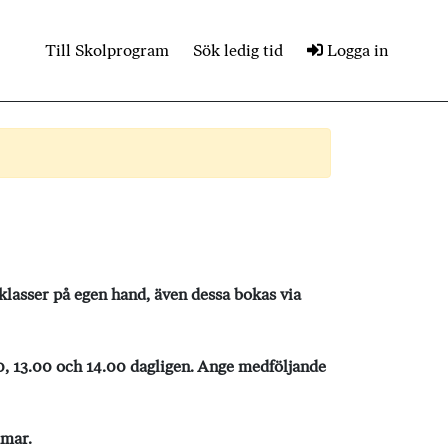
Till Skolprogram
Sök ledig tid
Logga in
asser på egen hand, även dessa bokas via
, 13.00 och 14.00 dagligen. Ange medföljande
mmar.