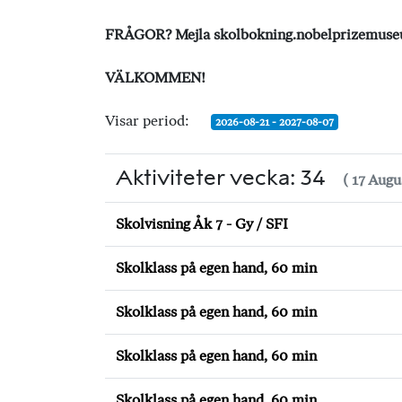
FRÅGOR? Mejla
skolbokning.nobelprizemus
VÄLKOMMEN!
Visar period:
2026-08-21 - 2027-08-07
Aktiviteter vecka: 34
( 17 Augu
Skolvisning Åk 7 - Gy / SFI
Skolklass på egen hand, 60 min
Skolklass på egen hand, 60 min
Skolklass på egen hand, 60 min
Skolklass på egen hand, 60 min