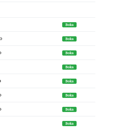
Boka
30
Boka
0
Boka
Boka
0
Boka
0
Boka
0
Boka
Boka