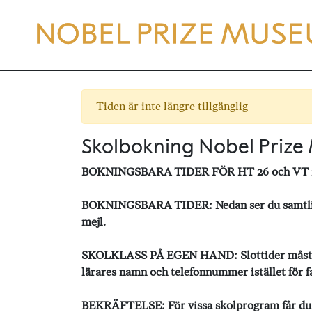
Tiden är inte längre tillgänglig
Skolbokning Nobel Priz
BOKNINGSBARA TIDER FÖR HT 26 och VT 
BOKNINGSBARA TIDER: Nedan ser du samtliga l
mejl.
SKOLKLASS PÅ EGEN HAND: Slottider måste förb
lärares namn och telefonnummer istället för f
BEKRÄFTELSE: För vissa skolprogram får du en