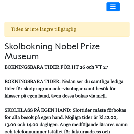
Tiden är inte längre tillgänglig
Skolbokning Nobel Prize
Museum
BOKNINGSBARA TIDER FÖR HT 26 och VT 27
BOKNINGSBARA TIDER: Nedan ser du samtliga lediga
tider för skolprogram och -visningar samt besök för
klasser på egen hand, även dessa bokas via mejl.
SKOLKLASS PÅ EGEN HAND: Slottider måste förbokas
för alla besök på egen hand. Möjliga tider är kl.12.00,
13.00 och 14.00 dagligen. Ange medföljande lärares namn
och telefonnummer istället för fakturaadress och