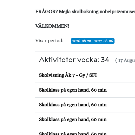
FRÅGOR? Mejla
skolbokning.nobelprizemus
VÄLKOMMEN!
Visar period:
2026-08-20 - 2027-08-06
Aktiviteter vecka: 34
( 17 Augu
Skolvisning Åk 7 - Gy / SFI
Skolklass på egen hand, 60 min
Skolklass på egen hand, 60 min
Skolklass på egen hand, 60 min
Skolklass på egen hand, 60 min