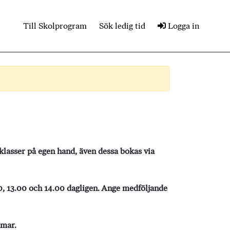
Till Skolprogram
Sök ledig tid
Logga in
asser på egen hand, även dessa bokas via
, 13.00 och 14.00 dagligen. Ange medföljande
mmar.