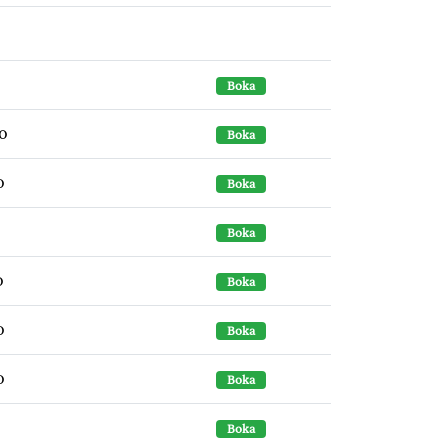
Boka
30
Boka
0
Boka
Boka
0
Boka
0
Boka
0
Boka
Boka