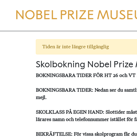
Tiden är inte längre tillgänglig
Skolbokning Nobel Priz
BOKNINGSBARA TIDER FÖR HT 26 och VT 
BOKNINGSBARA TIDER: Nedan ser du samtliga l
mejl.
SKOLKLASS PÅ EGEN HAND: Slottider måste förb
lärares namn och telefonnummer istället för f
BEKRÄFTELSE: För vissa skolprogram får du en