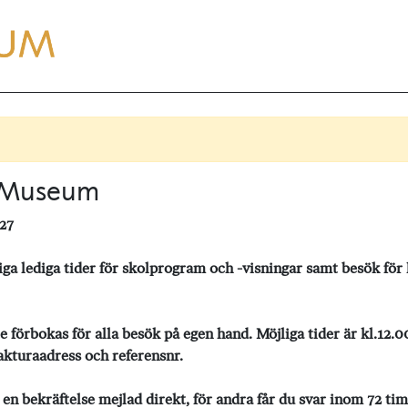
e Museum
27
ediga tider för skolprogram och -visningar samt besök för kl
okas för alla besök på egen hand. Möjliga tider är kl.12.00
akturaadress och referensnr.
 bekräftelse mejlad direkt, för andra får du svar inom 72 ti