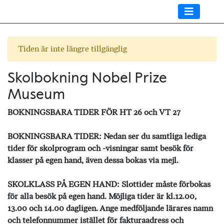
Tiden är inte längre tillgänglig
Skolbokning Nobel Prize
Museum
BOKNINGSBARA TIDER FÖR HT 26 och VT 27
BOKNINGSBARA TIDER: Nedan ser du samtliga lediga
tider för skolprogram och -visningar samt besök för
klasser på egen hand, även dessa bokas via mejl.
SKOLKLASS PÅ EGEN HAND: Slottider måste förbokas
för alla besök på egen hand. Möjliga tider är kl.12.00,
13.00 och 14.00 dagligen. Ange medföljande lärares namn
och telefonnummer istället för fakturaadress och