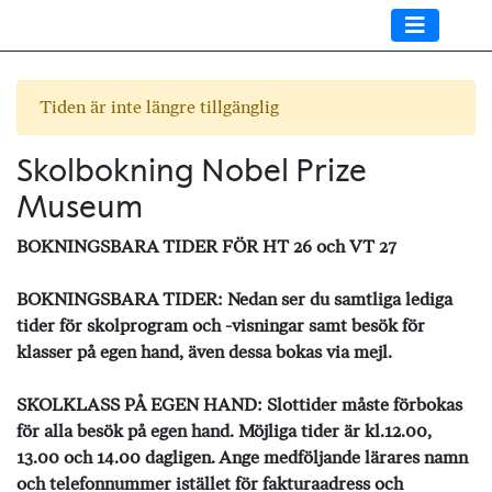
Tiden är inte längre tillgänglig
Skolbokning Nobel Prize
Museum
BOKNINGSBARA TIDER FÖR HT 26 och VT 27
BOKNINGSBARA TIDER: Nedan ser du samtliga lediga
tider för skolprogram och -visningar samt besök för
klasser på egen hand, även dessa bokas via mejl.
SKOLKLASS PÅ EGEN HAND: Slottider måste förbokas
för alla besök på egen hand. Möjliga tider är kl.12.00,
13.00 och 14.00 dagligen. Ange medföljande lärares namn
och telefonnummer istället för fakturaadress och