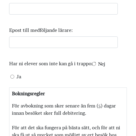
Epost till medföljande lärare:
Har ni elever som inte kan gå i trappor?
Nej
Ja
Bokningsregler
För avbokning som sker senare än fem (5) dagar
innan besöket sker full debitering.
För att det ska fungera på bästa sätt, och för att ni
ska få ut så mycket som möjligt av ert besök hos