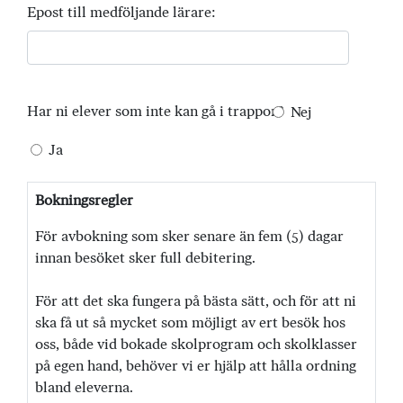
Epost till medföljande lärare:
Har ni elever som inte kan gå i trappor?
Nej
Ja
Bokningsregler
För avbokning som sker senare än fem (5) dagar
innan besöket sker full debitering.
För att det ska fungera på bästa sätt, och för att ni
ska få ut så mycket som möjligt av ert besök hos
oss, både vid bokade skolprogram och skolklasser
på egen hand, behöver vi er hjälp att hålla ordning
bland eleverna.