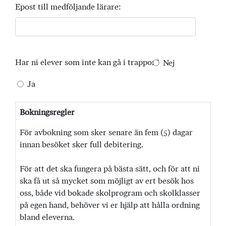
Epost till medföljande lärare:
Har ni elever som inte kan gå i trappor?
Nej
Ja
Bokningsregler
För avbokning som sker senare än fem (5) dagar
innan besöket sker full debitering.
För att det ska fungera på bästa sätt, och för att ni
ska få ut så mycket som möjligt av ert besök hos
oss, både vid bokade skolprogram och skolklasser
på egen hand, behöver vi er hjälp att hålla ordning
bland eleverna.