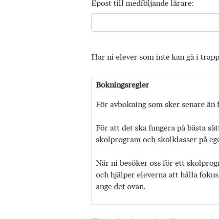
Epost till medföljande lärare:
Har ni elever som inte kan gå i trap
Bokningsregler
För avbokning som sker senare än f
För att det ska fungera på bästa sät
skolprogram och skolklasser på egen
När ni besöker oss för ett skolprog
och hjälper eleverna att hålla fokus
ange det ovan.