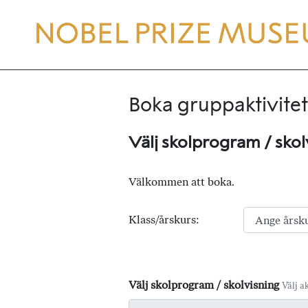
Boka gruppaktivitet
Välj skolprogram / skol
Välkommen att boka.
Klass/årskurs:
Välj skolprogram / skolvisning
Välj ak