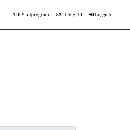
Till Skolprogram
Sök ledig tid
Logga in