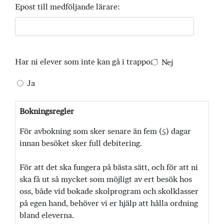
Epost till medföljande lärare:
Har ni elever som inte kan gå i trappor?
Nej
Ja
Bokningsregler
För avbokning som sker senare än fem (5) dagar
innan besöket sker full debitering.
För att det ska fungera på bästa sätt, och för att ni
ska få ut så mycket som möjligt av ert besök hos
oss, både vid bokade skolprogram och skolklasser
på egen hand, behöver vi er hjälp att hålla ordning
bland eleverna.