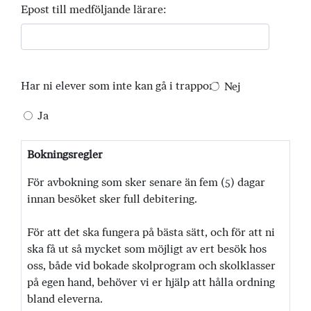
Epost till medföljande lärare:
Har ni elever som inte kan gå i trappor?
Nej
Ja
Bokningsregler
För avbokning som sker senare än fem (5) dagar
innan besöket sker full debitering.
För att det ska fungera på bästa sätt, och för att ni
ska få ut så mycket som möjligt av ert besök hos
oss, både vid bokade skolprogram och skolklasser
på egen hand, behöver vi er hjälp att hålla ordning
bland eleverna.