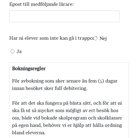
Epost till medföljande lärare:
Har ni elever som inte kan gå i trappor?
Nej
Ja
Bokningsregler
För avbokning som sker senare än fem (5) dagar
innan besöket sker full debitering.
För att det ska fungera på bästa sätt, och för att ni
ska få ut så mycket som möjligt av ert besök hos
oss, både vid bokade skolprogram och skolklasser
på egen hand, behöver vi er hjälp att hålla ordning
bland eleverna.