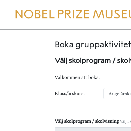
Boka gruppaktivitet
Välj skolprogram / skol
Välkommen att boka.
Klass/årskurs:
Välj skolprogram / skolvisning
Välj ak