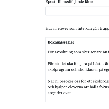
Epost till medföljande lärare:
Har ni elever som inte kan gå i trap
Bokningsregler
För avbokning som sker senare än f
För att det ska fungera på bästa sät
skolprogram och skolklasser på egen
När ni besöker oss för ett skolprog
och hjälper eleverna att hålla fokus
ange det ovan.