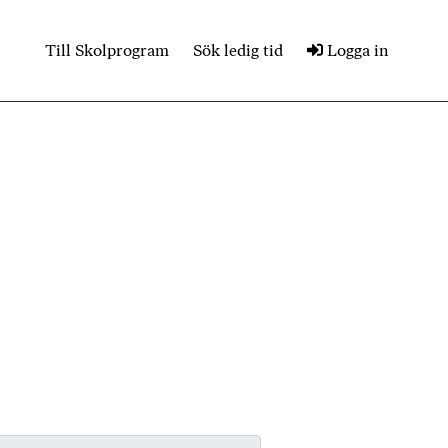
Till Skolprogram
Sök ledig tid
Logga in