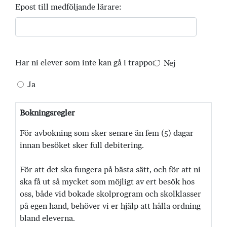
Epost till medföljande lärare:
Har ni elever som inte kan gå i trappor?
Nej
Ja
Bokningsregler
För avbokning som sker senare än fem (5) dagar
innan besöket sker full debitering.
För att det ska fungera på bästa sätt, och för att ni
ska få ut så mycket som möjligt av ert besök hos
oss, både vid bokade skolprogram och skolklasser
på egen hand, behöver vi er hjälp att hålla ordning
bland eleverna.