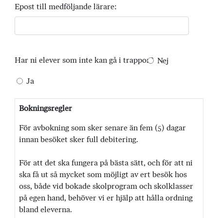
Epost till medföljande lärare:
Har ni elever som inte kan gå i trappor?
Nej
Ja
Bokningsregler
För avbokning som sker senare än fem (5) dagar
innan besöket sker full debitering.
För att det ska fungera på bästa sätt, och för att ni
ska få ut så mycket som möjligt av ert besök hos
oss, både vid bokade skolprogram och skolklasser
på egen hand, behöver vi er hjälp att hålla ordning
bland eleverna.