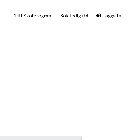
Till Skolprogram
Sök ledig tid
Logga in