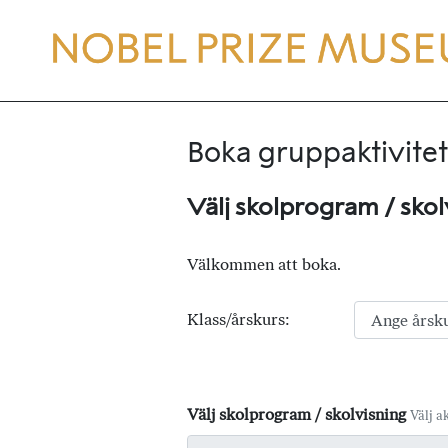
Boka gruppaktivitet
Välj skolprogram / skol
Välkommen att boka.
Klass/årskurs:
Välj skolprogram / skolvisning
Välj ak