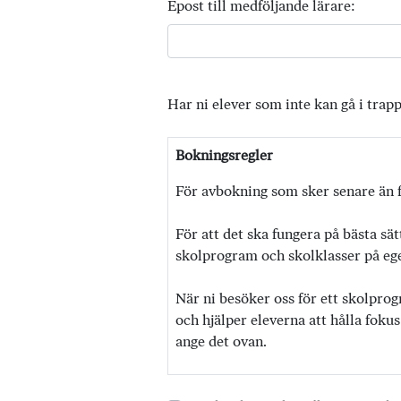
Epost till medföljande lärare:
Har ni elever som inte kan gå i trap
Bokningsregler
För avbokning som sker senare än f
För att det ska fungera på bästa sät
skolprogram och skolklasser på egen
När ni besöker oss för ett skolprog
och hjälper eleverna att hålla fokus
ange det ovan.