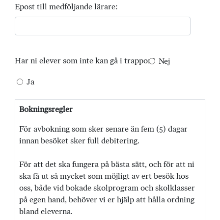
Epost till medföljande lärare:
Har ni elever som inte kan gå i trappor?
Nej
Ja
Bokningsregler
För avbokning som sker senare än fem (5) dagar
innan besöket sker full debitering.
För att det ska fungera på bästa sätt, och för att ni
ska få ut så mycket som möjligt av ert besök hos
oss, både vid bokade skolprogram och skolklasser
på egen hand, behöver vi er hjälp att hålla ordning
bland eleverna.