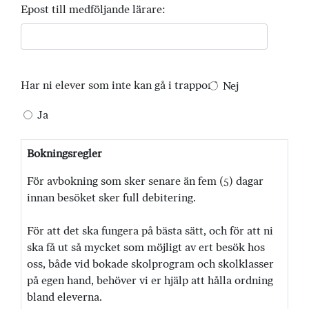
Epost till medföljande lärare:
Har ni elever som inte kan gå i trappor?
Nej
Ja
Bokningsregler
För avbokning som sker senare än fem (5) dagar
innan besöket sker full debitering.
För att det ska fungera på bästa sätt, och för att ni
ska få ut så mycket som möjligt av ert besök hos
oss, både vid bokade skolprogram och skolklasser
på egen hand, behöver vi er hjälp att hålla ordning
bland eleverna.