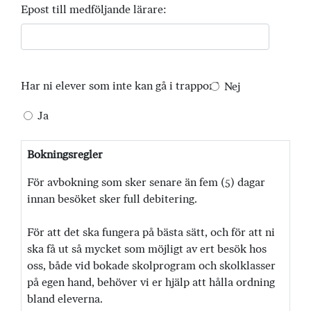
Epost till medföljande lärare:
Har ni elever som inte kan gå i trappor?
Nej
Ja
Bokningsregler
För avbokning som sker senare än fem (5) dagar
innan besöket sker full debitering.
För att det ska fungera på bästa sätt, och för att ni
ska få ut så mycket som möjligt av ert besök hos
oss, både vid bokade skolprogram och skolklasser
på egen hand, behöver vi er hjälp att hålla ordning
bland eleverna.