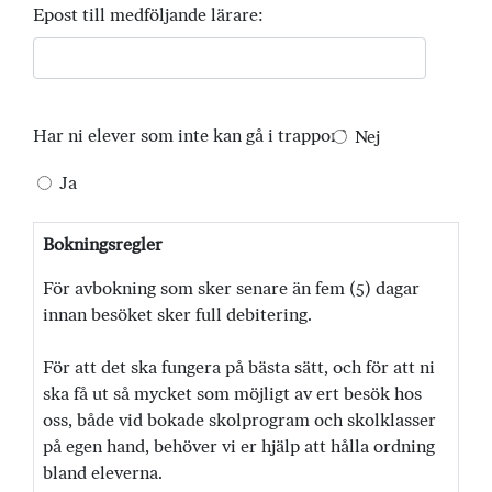
Epost till medföljande lärare:
Har ni elever som inte kan gå i trappor?
Nej
Ja
Bokningsregler
För avbokning som sker senare än fem (5) dagar
innan besöket sker full debitering.
För att det ska fungera på bästa sätt, och för att ni
ska få ut så mycket som möjligt av ert besök hos
oss, både vid bokade skolprogram och skolklasser
på egen hand, behöver vi er hjälp att hålla ordning
bland eleverna.