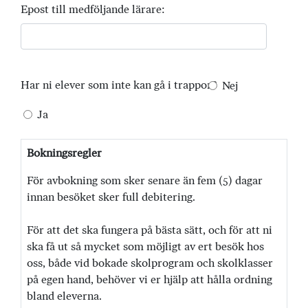
Epost till medföljande lärare:
Har ni elever som inte kan gå i trappor?
Nej
Ja
Bokningsregler
För avbokning som sker senare än fem (5) dagar
innan besöket sker full debitering.
För att det ska fungera på bästa sätt, och för att ni
ska få ut så mycket som möjligt av ert besök hos
oss, både vid bokade skolprogram och skolklasser
på egen hand, behöver vi er hjälp att hålla ordning
bland eleverna.