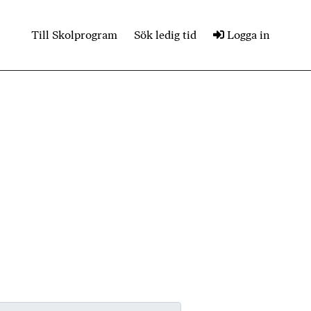
Till Skolprogram
Sök ledig tid
Logga in