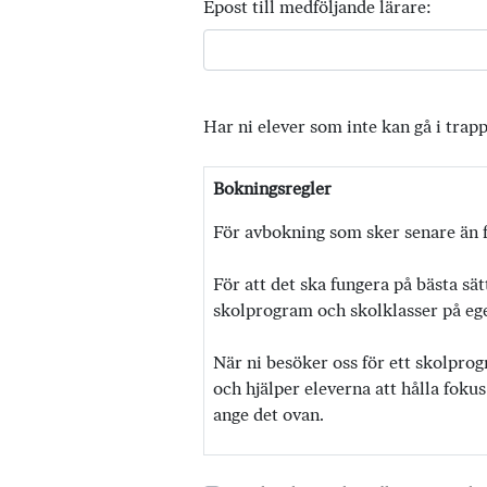
Epost till medföljande lärare:
Har ni elever som inte kan gå i trap
Bokningsregler
För avbokning som sker senare än f
För att det ska fungera på bästa sät
skolprogram och skolklasser på egen
När ni besöker oss för ett skolprog
och hjälper eleverna att hålla fokus
ange det ovan.