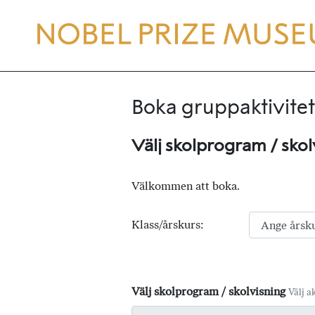
Boka gruppaktivitet
Välj skolprogram / skol
Välkommen att boka.
Klass/årskurs:
Välj skolprogram / skolvisning
Välj ak