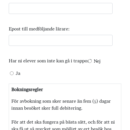
Epost till medföljande lärare:
Har ni elever som inte kan gå i trappor?
Nej
Ja
Bokningsregler
För avbokning som sker senare än fem (5) dagar
innan besöket sker full debitering.
För att det ska fungera på bästa sätt, och för att ni
ska få ut så mycket som möjligt av ert besök hos