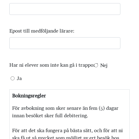
Epost till medföljande lärare:
Har ni elever som inte kan gå i trappor?
Nej
Ja
Bokningsregler
För avbokning som sker senare än fem (5) dagar
innan besöket sker full debitering.
För att det ska fungera på bästa sätt, och för att ni
ska få ut så mycket som möjligt av ert besök hos