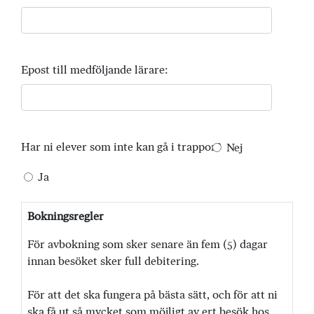
Epost till medföljande lärare:
Har ni elever som inte kan gå i trappor?
Nej
Ja
Bokningsregler
För avbokning som sker senare än fem (5) dagar
innan besöket sker full debitering.
För att det ska fungera på bästa sätt, och för att ni
ska få ut så mycket som möjligt av ert besök hos