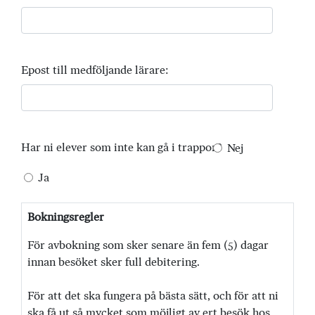
Epost till medföljande lärare:
Har ni elever som inte kan gå i trappor?
Nej
Ja
Bokningsregler
För avbokning som sker senare än fem (5) dagar
innan besöket sker full debitering.
För att det ska fungera på bästa sätt, och för att ni
ska få ut så mycket som möjligt av ert besök hos