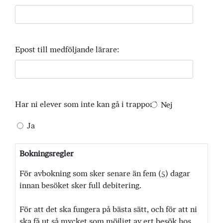
Epost till medföljande lärare:
Har ni elever som inte kan gå i trappor?
Nej
Ja
Bokningsregler
För avbokning som sker senare än fem (5) dagar
innan besöket sker full debitering.
För att det ska fungera på bästa sätt, och för att ni
ska få ut så mycket som möjligt av ert besök hos