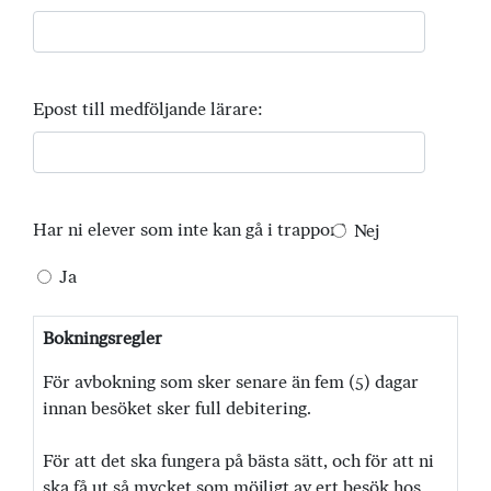
Epost till medföljande lärare:
Har ni elever som inte kan gå i trappor?
Nej
Ja
Bokningsregler
För avbokning som sker senare än fem (5) dagar
innan besöket sker full debitering.
För att det ska fungera på bästa sätt, och för att ni
ska få ut så mycket som möjligt av ert besök hos