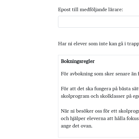
Epost till medföljande lärare:
Har ni elever som inte kan gå i trap
Bokningsregler
För avbokning som sker senare än f
För att det ska fungera på bästa sät
skolprogram och skolklasser på egen
När ni besöker oss för ett skolprog
och hjälper eleverna att hålla fokus
ange det ovan.