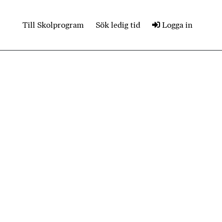
Till Skolprogram
Sök ledig tid
Logga in