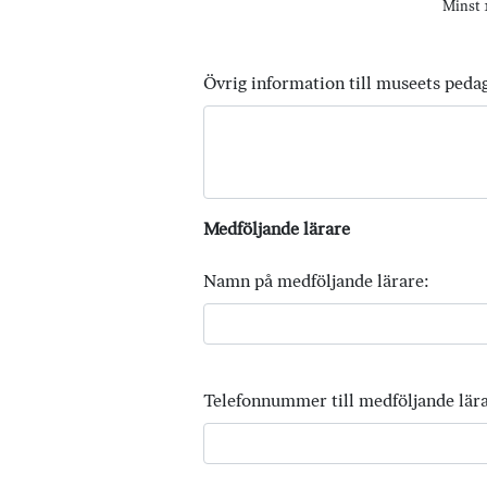
Minst 1
Övrig information till museets peda
Medföljande lärare
Namn på medföljande lärare:
Telefonnummer till medföljande lära