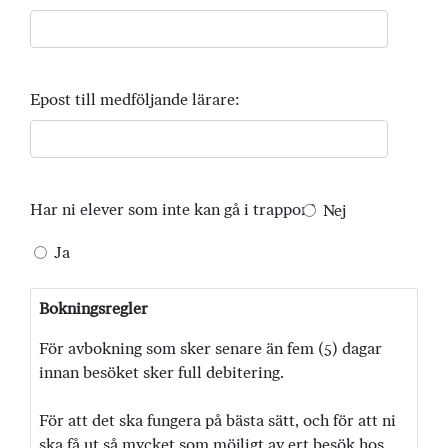
Epost till medföljande lärare:
Har ni elever som inte kan gå i trappor?
Nej
Ja
Bokningsregler
För avbokning som sker senare än fem (5) dagar
innan besöket sker full debitering.
För att det ska fungera på bästa sätt, och för att ni
ska få ut så mycket som möjligt av ert besök hos