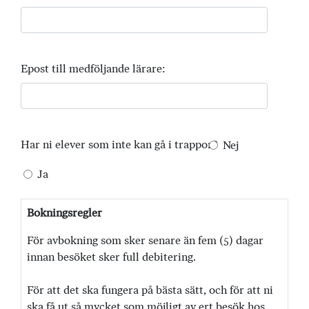
Epost till medföljande lärare:
Har ni elever som inte kan gå i trappor?
Nej
Ja
Bokningsregler
För avbokning som sker senare än fem (5) dagar
innan besöket sker full debitering.
För att det ska fungera på bästa sätt, och för att ni
ska få ut så mycket som möjligt av ert besök hos