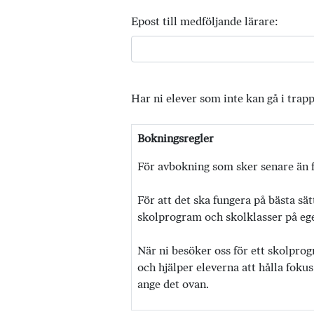
Epost till medföljande lärare:
Har ni elever som inte kan gå i trap
Bokningsregler
För avbokning som sker senare än f
För att det ska fungera på bästa sät
skolprogram och skolklasser på egen
När ni besöker oss för ett skolprog
och hjälper eleverna att hålla fokus
ange det ovan.