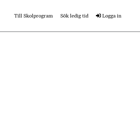
Till Skolprogram
Sök ledig tid
Logga in