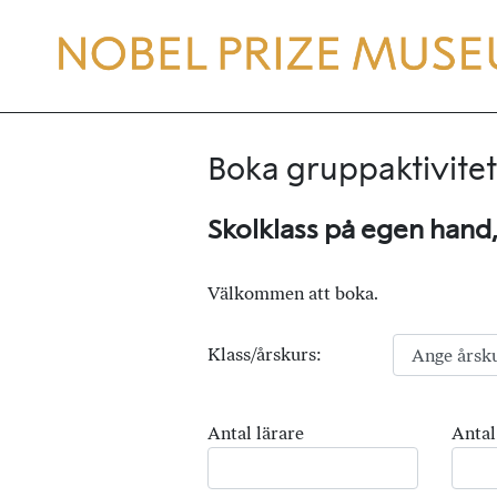
Boka gruppaktivitet
Skolklass på egen hand
Välkommen att boka.
Klass/årskurs:
Antal lärare
Antal