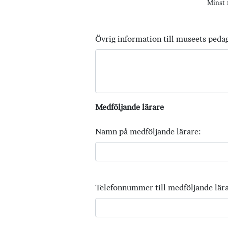
Minst 1
Övrig information till museets peda
Medföljande lärare
Namn på medföljande lärare:
Telefonnummer till medföljande lära