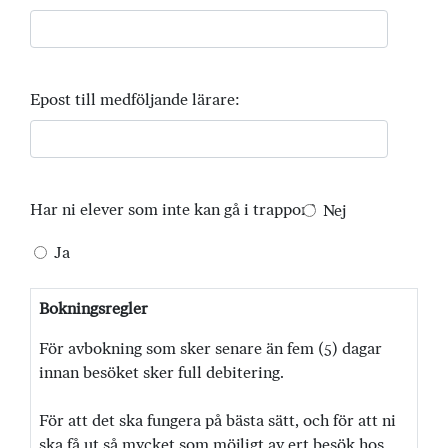
Epost till medföljande lärare:
Har ni elever som inte kan gå i trappor?
Nej
Ja
Bokningsregler
För avbokning som sker senare än fem (5) dagar
innan besöket sker full debitering.
För att det ska fungera på bästa sätt, och för att ni
ska få ut så mycket som möjligt av ert besök hos