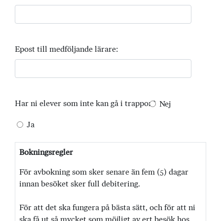
Epost till medföljande lärare:
Har ni elever som inte kan gå i trappor?
Nej
Ja
Bokningsregler
För avbokning som sker senare än fem (5) dagar
innan besöket sker full debitering.
För att det ska fungera på bästa sätt, och för att ni
ska få ut så mycket som möjligt av ert besök hos