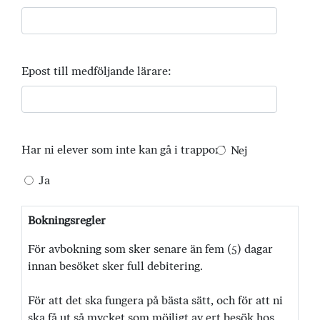
Epost till medföljande lärare:
Har ni elever som inte kan gå i trappor?
Nej
Ja
Bokningsregler
För avbokning som sker senare än fem (5) dagar
innan besöket sker full debitering.
För att det ska fungera på bästa sätt, och för att ni
ska få ut så mycket som möjligt av ert besök hos