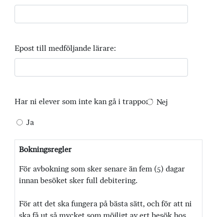
Epost till medföljande lärare:
Har ni elever som inte kan gå i trappor?
Nej
Ja
Bokningsregler
För avbokning som sker senare än fem (5) dagar
innan besöket sker full debitering.
För att det ska fungera på bästa sätt, och för att ni
ska få ut så mycket som möjligt av ert besök hos