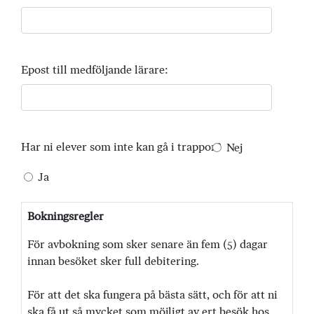
Epost till medföljande lärare:
Har ni elever som inte kan gå i trappor?
Nej
Ja
Bokningsregler
För avbokning som sker senare än fem (5) dagar
innan besöket sker full debitering.
För att det ska fungera på bästa sätt, och för att ni
ska få ut så mycket som möjligt av ert besök hos