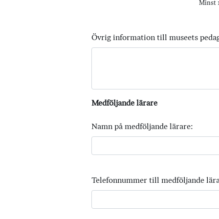
Minst 1
Övrig information till museets peda
Medföljande lärare
Namn på medföljande lärare:
Telefonnummer till medföljande lära