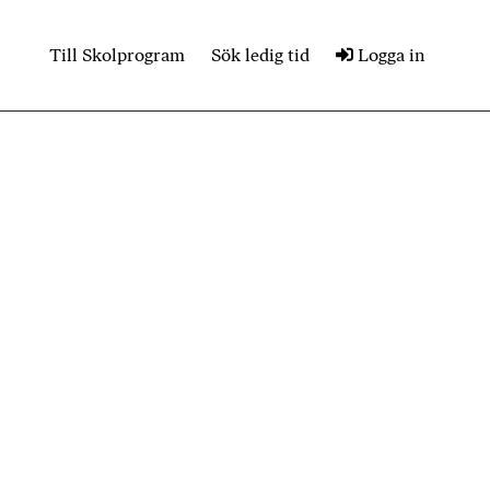
Till Skolprogram
Sök ledig tid
Logga in