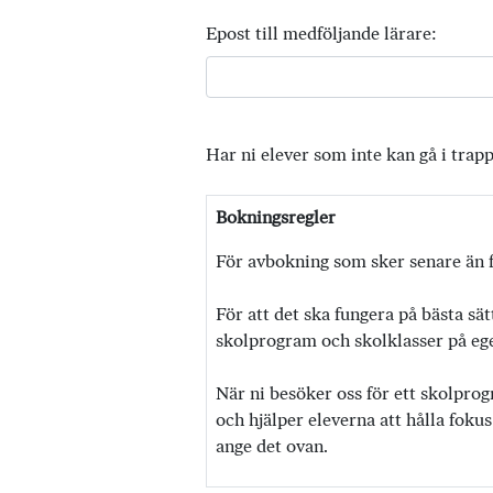
Epost till medföljande lärare:
Har ni elever som inte kan gå i trap
Bokningsregler
För avbokning som sker senare än f
För att det ska fungera på bästa sät
skolprogram och skolklasser på egen
När ni besöker oss för ett skolprog
och hjälper eleverna att hålla fokus
ange det ovan.