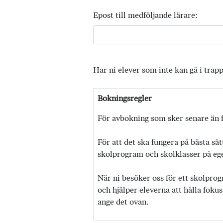
Epost till medföljande lärare:
Har ni elever som inte kan gå i trap
Bokningsregler
För avbokning som sker senare än f
För att det ska fungera på bästa sät
skolprogram och skolklasser på egen
När ni besöker oss för ett skolprog
och hjälper eleverna att hålla fokus
ange det ovan.