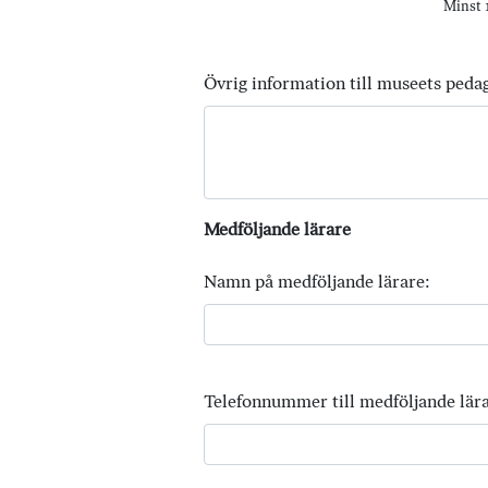
Minst 1
Övrig information till museets peda
Medföljande lärare
Namn på medföljande lärare:
Telefonnummer till medföljande lära