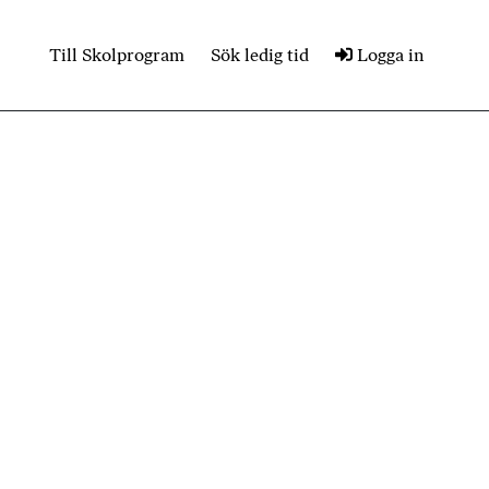
Till Skolprogram
Sök ledig tid
Logga in