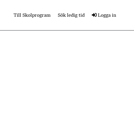
Till Skolprogram
Sök ledig tid
Logga in