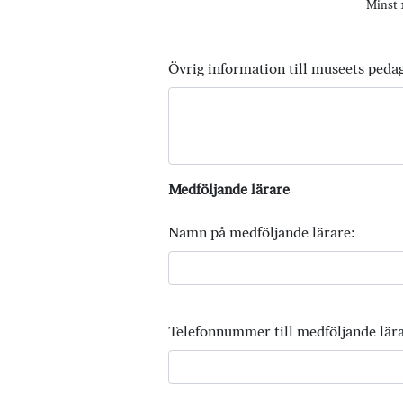
Minst 1
Övrig information till museets peda
Medföljande lärare
Namn på medföljande lärare:
Telefonnummer till medföljande lära