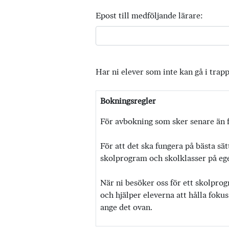
Epost till medföljande lärare:
Har ni elever som inte kan gå i trap
Bokningsregler
För avbokning som sker senare än f
För att det ska fungera på bästa sät
skolprogram och skolklasser på egen
När ni besöker oss för ett skolprog
och hjälper eleverna att hålla fokus
ange det ovan.