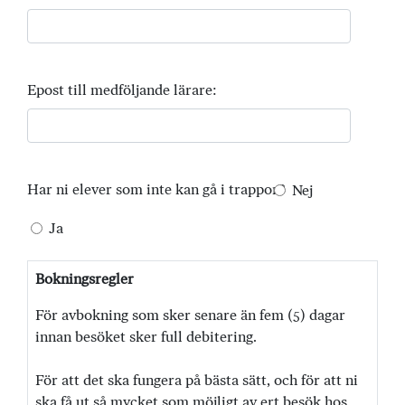
Epost till medföljande lärare:
Har ni elever som inte kan gå i trappor?
Nej
Ja
Bokningsregler
För avbokning som sker senare än fem (5) dagar
innan besöket sker full debitering.
För att det ska fungera på bästa sätt, och för att ni
ska få ut så mycket som möjligt av ert besök hos