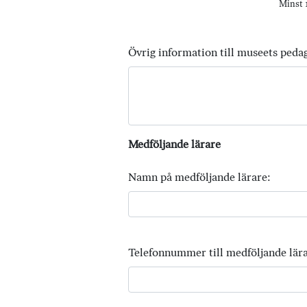
Minst 1
Övrig information till museets peda
Medföljande lärare
Namn på medföljande lärare:
Telefonnummer till medföljande lära