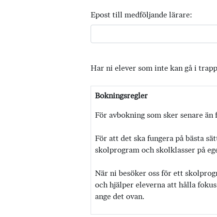
Epost till medföljande lärare:
Har ni elever som inte kan gå i trap
Bokningsregler
För avbokning som sker senare än f
För att det ska fungera på bästa sät
skolprogram och skolklasser på egen
När ni besöker oss för ett skolprog
och hjälper eleverna att hålla fokus
ange det ovan.