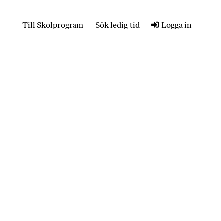
Till Skolprogram
Sök ledig tid
Logga in