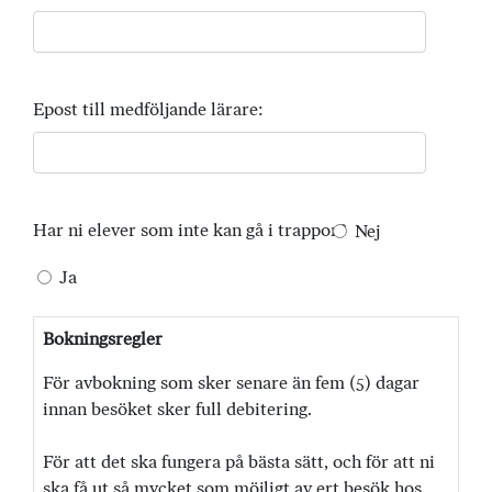
Epost till medföljande lärare:
Har ni elever som inte kan gå i trappor?
Nej
Ja
Bokningsregler
För avbokning som sker senare än fem (5) dagar
innan besöket sker full debitering.
För att det ska fungera på bästa sätt, och för att ni
ska få ut så mycket som möjligt av ert besök hos